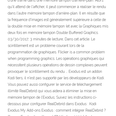
d’une trame dans une mémoire tampon d’arrière-plan. Alors
qu'il attend de l'afficher, il peut commencer à réaliser le rendu
dans l'autre mémoire tampon d'arrière-plan. Il en résulte que
la fréquence d'images est généralement supérieure à celle de
la double mise en mémoire tampon (et avec la Graphiques mis
deux fois en mémoire tampon Double Buffered Graphics.
03/30/2017; 3 minutes de lecture; Dans cet article. Le
scintillement est un problème courant lors de la
programmation de graphiques. Flicker is a common problem
when programming graphics. Les opérations graphiques qui
nécessitent plusieurs opérations de dessin complexes peuvent
provoquer le scintillement du rendu … Exodus est un addon
Kodi tiers, il n'est pas supporté par les développeurs de Kodi.
Vous pouvez aussi configurer le service de téléchargement
illimité RealDebrid qui vous aidera à éliminer la mise en
mémoire tampon de l’Exodus; Suivez les instructions ci-
dessous pour configurer RealDebrid dans Exodus : Kodi
Exodus My Add-ons Exodus : comment intégrer RealDebrid ?