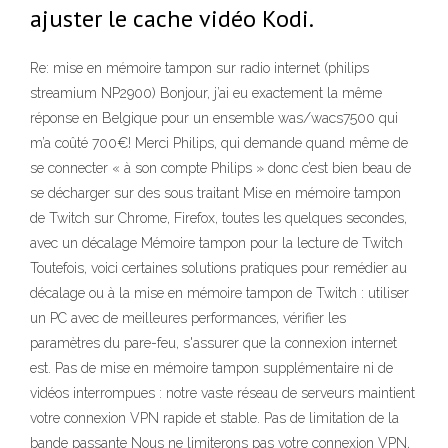
ajuster le cache vidéo Kodi.
Re: mise en mémoire tampon sur radio internet (philips
streamium NP2900) Bonjour, j’ai eu exactement la même
réponse en Belgique pour un ensemble was/wacs7500 qui
m’a coûté 700€! Merci Philips, qui demande quand même de
se connecter « à son compte Philips » donc c’est bien beau de
se décharger sur des sous traitant Mise en mémoire tampon
de Twitch sur Chrome, Firefox, toutes les quelques secondes,
avec un décalage Mémoire tampon pour la lecture de Twitch
Toutefois, voici certaines solutions pratiques pour remédier au
décalage ou à la mise en mémoire tampon de Twitch : utiliser
un PC avec de meilleures performances, vérifier les
paramètres du pare-feu, s'assurer que la connexion internet
est. Pas de mise en mémoire tampon supplémentaire ni de
vidéos interrompues : notre vaste réseau de serveurs maintient
votre connexion VPN rapide et stable. Pas de limitation de la
bande passante Nous ne limiterons pas votre connexion VPN,