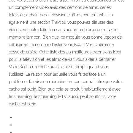
que vous êtes prêt à mettre à jour. Prometheus Kodi add-on est
un complément vidéo avec des sections de films, séries
télévisées, chaînes de télévision et films pour enfants. Il a
également une section Trakt où vous pouvez diffuser des
vidéos en haute définition sans aucun problème de mise en
mémoire tampon. Bien que, ce module vous donne l’option de
diffuser en Le nombre d'extensions Kodi TV et cinéma ne
cesse de croître. Cette liste des 20 meilleures extensions Kodi
pour la télévision et les films devrait vous aider à démarrer.
Votre Kodi a un cache aussi, et il se rempli quand vous
l’utilisez. La raison pour laquelle vous faites face à un
problème de mise en mémoire tampon pourrait être que votre
cache est plein. Bien que cela se produit habituellement avec
le streaming, le streaming IPTV, aussi, peut souffrir si votre
cache est plein.