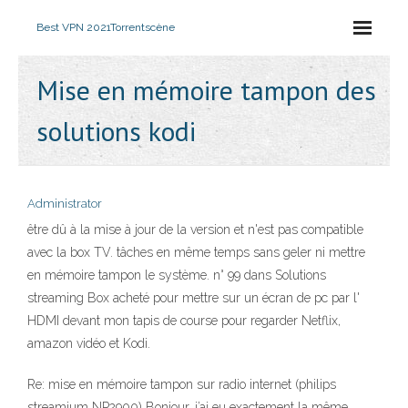
Best VPN 2021
Torrentscène
Mise en mémoire tampon des
solutions kodi
Administrator
être dû à la mise à jour de la version et n'est pas compatible
avec la box TV. tâches en même temps sans geler ni mettre
en mémoire tampon le système. n° 99 dans Solutions
streaming Box acheté pour mettre sur un écran de pc par l'
HDMI devant mon tapis de course pour regarder Netflix,
amazon vidéo et Kodi.
Re: mise en mémoire tampon sur radio internet (philips
streamium NP2900) Bonjour, j’ai eu exactement la même