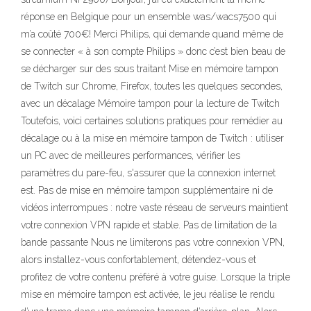
réponse en Belgique pour un ensemble was/wacs7500 qui
m’a coûté 700€! Merci Philips, qui demande quand même de
se connecter « à son compte Philips » donc c’est bien beau de
se décharger sur des sous traitant Mise en mémoire tampon
de Twitch sur Chrome, Firefox, toutes les quelques secondes,
avec un décalage Mémoire tampon pour la lecture de Twitch
Toutefois, voici certaines solutions pratiques pour remédier au
décalage ou à la mise en mémoire tampon de Twitch : utiliser
un PC avec de meilleures performances, vérifier les
paramètres du pare-feu, s'assurer que la connexion internet
est. Pas de mise en mémoire tampon supplémentaire ni de
vidéos interrompues : notre vaste réseau de serveurs maintient
votre connexion VPN rapide et stable. Pas de limitation de la
bande passante Nous ne limiterons pas votre connexion VPN,
alors installez-vous confortablement, détendez-vous et
profitez de votre contenu préféré à votre guise. Lorsque la triple
mise en mémoire tampon est activée, le jeu réalise le rendu