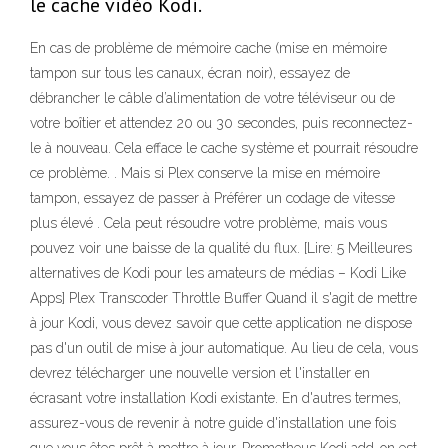
le cache vidéo Kodi.
En cas de problème de mémoire cache (mise en mémoire
tampon sur tous les canaux, écran noir), essayez de
débrancher le câble d’alimentation de votre téléviseur ou de
votre boîtier et attendez 20 ou 30 secondes, puis reconnectez-
le à nouveau. Cela efface le cache système et pourrait résoudre
ce problème. . Mais si Plex conserve la mise en mémoire
tampon, essayez de passer à Préférer un codage de vitesse
plus élevé . Cela peut résoudre votre problème, mais vous
pouvez voir une baisse de la qualité du flux. [Lire: 5 Meilleures
alternatives de Kodi pour les amateurs de médias – Kodi Like
Apps] Plex Transcoder Throttle Buffer Quand il s'agit de mettre
à jour Kodi, vous devez savoir que cette application ne dispose
pas d'un outil de mise à jour automatique. Au lieu de cela, vous
devrez télécharger une nouvelle version et l'installer en
écrasant votre installation Kodi existante. En d'autres termes,
assurez-vous de revenir à notre guide d'installation une fois