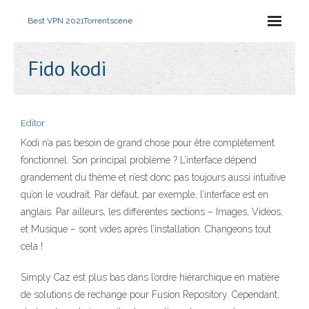
Best VPN 2021
Torrentscène
Fido kodi
Editor
Kodi n’a pas besoin de grand chose pour être complètement
fonctionnel. Son principal problème ? L’interface dépend
grandement du thème et n’est donc pas toujours aussi intuitive
qu’on le voudrait. Par défaut, par exemple, l’interface est en
anglais. Par ailleurs, les différentes sections – Images, Vidéos,
et Musique – sont vides après l’installation. Changeons tout
cela !
Simply Caz est plus bas dans l’ordre hiérarchique en matière
de solutions de rechange pour Fusion Repository. Cependant,