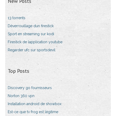
New Posts
13 torrents
Déverrouillage dun firestick
Sport en streaming sur kodi
Firestick de lapplication youtube
Regarder ufc sur sportsdevil
Top Posts
Discovery go fournisseurs
Norton 360 vpn
Installation android de showbox
Est-ce que tv frog est légitime